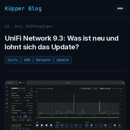
Küpper Blog
16. Juli 2025
ruediger
UniFi Network 9.3: Was ist neu und
lohnt sich das Update?
Unifi
UDM
Network
Update