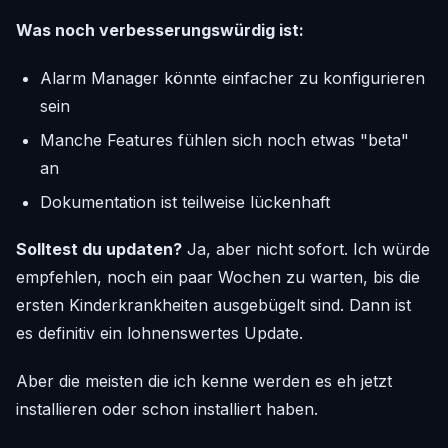
Was noch verbesserungswürdig ist:
Alarm Manager könnte einfacher zu konfigurieren
sein
Manche Features fühlen sich noch etwas "beta"
an
Dokumentation ist teilweise lückenhaft
Solltest du updaten?
Ja, aber nicht sofort. Ich würde
empfehlen, noch ein paar Wochen zu warten, bis die
ersten Kinderkrankheiten ausgebügelt sind. Dann ist
es definitiv ein lohnenswertes Update.
Aber die meisten die ich kenne werden es eh jetzt
installieren oder schon installiert haben.