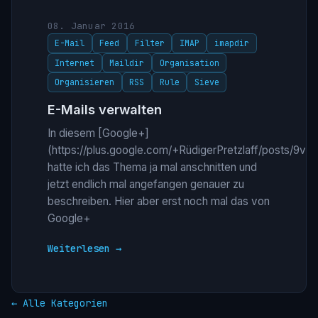
08. Januar 2016
E-Mail
Feed
Filter
IMAP
imapdir
Internet
Maildir
Organisation
Organisieren
RSS
Rule
Sieve
E-Mails verwalten
In diesem [Google+]
(https://plus.google.com/+RüdigerPretzlaff/posts/9
hatte ich das Thema ja mal anschnitten und
jetzt endlich mal angefangen genauer zu
beschreiben. Hier aber erst noch mal das von
Google+
Weiterlesen →
← Alle Kategorien