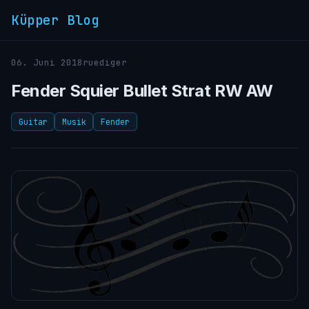
Küpper Blog
06. Juni 2018
ruediger
Fender Squier Bullet Strat RW AW
Guitar
Musik
Fender