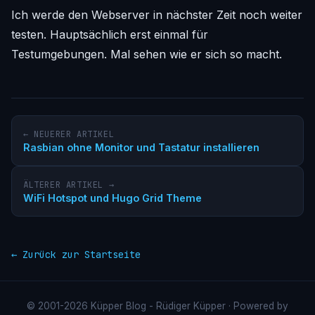
Ich werde den Webserver in nächster Zeit noch weiter
testen. Hauptsächlich erst einmal für
Testumgebungen. Mal sehen wie er sich so macht.
← NEUERER ARTIKEL
Rasbian ohne Monitor und Tastatur installieren
ÄLTERER ARTIKEL →
WiFi Hotspot und Hugo Grid Theme
← Zurück zur Startseite
© 2001-2026 Küpper Blog - Rüdiger Küpper · Powered by