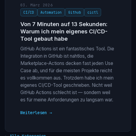
03. März 2026
CI/CD
Automation
Github
cictl
Von 7 Minuten auf 13 Sekunden:
Warum ich mein eigenes CI/CD-
Tool gebaut habe
GitHub Actions ist ein fantastisches Tool. Die
Integration in GitHub ist nahtlos, die
Marketplace-Actions decken fast jeden Use
Case ab, und für die meisten Projekte reicht
es vollkommen aus. Trotzdem habe ich mein
eigenes CI/CD-Tool geschrieben. Nicht weil
GitHub Actions schlecht ist — sondern weil
es für meine Anforderungen zu langsam war.
Weiterlesen →