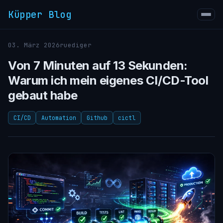
Küpper Blog
03. März 2026
ruediger
Von 7 Minuten auf 13 Sekunden:
Warum ich mein eigenes CI/CD-Tool
gebaut habe
CI/CD
Automation
Github
cictl