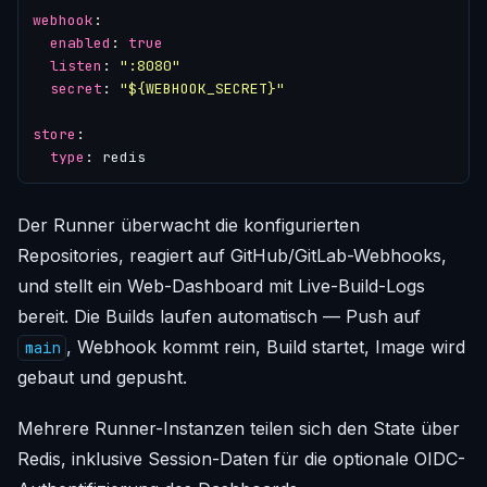
webhook
:
enabled
:
true
listen
:
":8080"
secret
:
"${WEBHOOK_SECRET}"
store
:
type
:
redis
Der Runner überwacht die konfigurierten
Repositories, reagiert auf GitHub/GitLab-Webhooks,
und stellt ein Web-Dashboard mit Live-Build-Logs
bereit. Die Builds laufen automatisch — Push auf
, Webhook kommt rein, Build startet, Image wird
main
gebaut und gepusht.
Mehrere Runner-Instanzen teilen sich den State über
Redis, inklusive Session-Daten für die optionale OIDC-