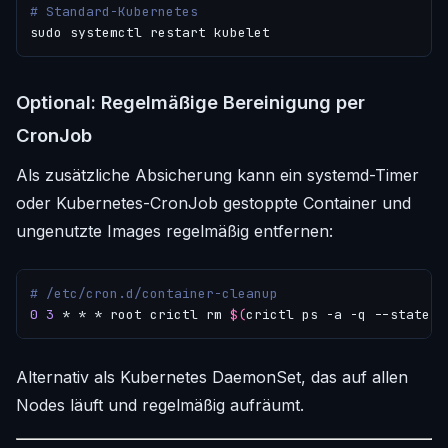
# Standard-Kubernetes
Optional: Regelmäßige Bereinigung per
CronJob
Als zusätzliche Absicherung kann ein systemd-Timer
oder Kubernetes-CronJob gestoppte Container und
ungenutzte Images regelmäßig entfernen:
# /etc/cron.d/container-cleanup
0
3
 * * * root crictl rm 
$(
crictl ps -a -q --state e
Alternativ als Kubernetes DaemonSet, das auf allen
Nodes läuft und regelmäßig aufräumt.