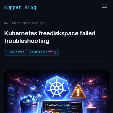
Küpper Blog
03. März 2026
ruediger
Kubernetes freediskspace failed
troubleshooting
Kubernetes
Troubleshooting