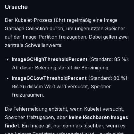
Ursache
Der Kubelet-Prozess führt regelmäßig eine Image
Garbage Collection durch, um ungenutzten Speicher
auf der Image-Partition freizugeben. Dabei gelten zwei
zentrale Schwellenwerte:
imageGCHighThresholdPercent
(Standard: 85 %):
Ab dieser Belegung startet die Bereinigung.
imageGCLowThresholdPercent
(Standard: 80 %):
Bis zu diesem Wert wird versucht, Speicher
freizuräumen.
Die Fehlermeldung entsteht, wenn Kubelet versucht,
Speicher freizugeben, aber
keine löschbaren Images
findet
. Ein Image gilt nur dann als löschbar, wenn es
von keinem Container referenziert wird – auch nicht