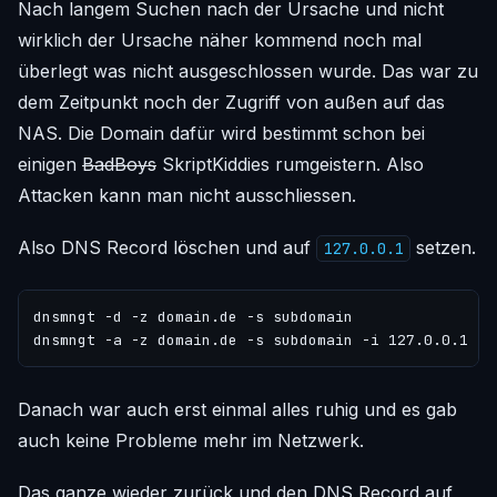
Nach langem Suchen nach der Ursache und nicht
wirklich der Ursache näher kommend noch mal
überlegt was nicht ausgeschlossen wurde. Das war zu
dem Zeitpunkt noch der Zugriff von außen auf das
NAS. Die Domain dafür wird bestimmt schon bei
einigen
BadBoys
SkriptKiddies rumgeistern. Also
Attacken kann man nicht ausschliessen.
Also DNS Record löschen und auf
setzen.
127.0.0.1
dnsmngt -d -z domain.de -s subdomain

Danach war auch erst einmal alles ruhig und es gab
auch keine Probleme mehr im Netzwerk.
Das ganze wieder zurück und den DNS Record auf