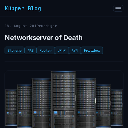
Küpper Blog
18. August 2019
ruediger
Networkserver of Death
Storage
NAS
Router
UPnP
AVM
Fritzbox