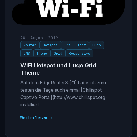
28. August 2019
Router
Hotspot
Chillispot
Hugo
CMS
Theme
Grid
Responsive
WiFi Hotspot und Hugo Grid
Theme
Auf dem EdgeRouterX [^1] habe ich zum
testen die Tage auch einmal [Chillispot
Captive Portal](http://www.chillispot.org)
installiert.
Weiterlesen →