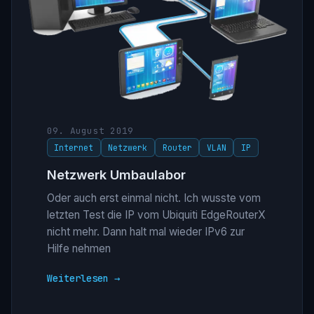
09. August 2019
Internet
Netzwerk
Router
VLAN
IP
Netzwerk Umbaulabor
Oder auch erst einmal nicht. Ich wusste vom
letzten Test die IP vom Ubiquiti EdgeRouterX
nicht mehr. Dann halt mal wieder IPv6 zur
Hilfe nehmen
Weiterlesen →