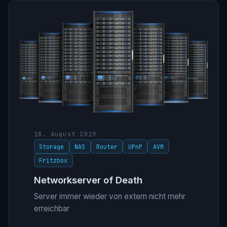
18. August 2019
Storage
NAS
Router
UPnP
AVM
Fritzbox
Networkserver of Death
Server immer wieder von extern nicht mehr
erreichbar