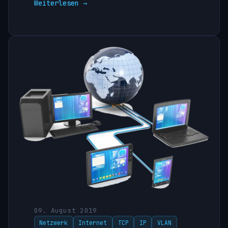
Weiterlesen →
09. August 2019
Netzwerk
Internet
TCP
IP
VLAN