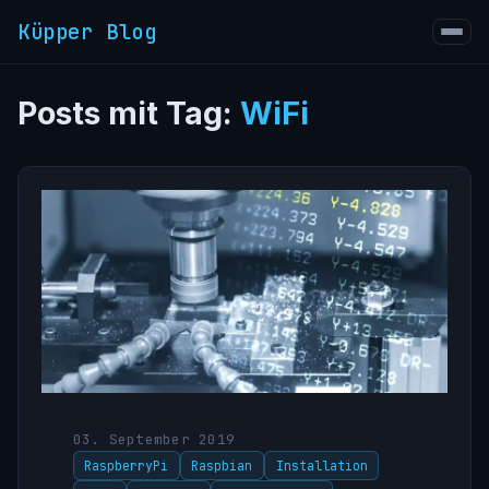
Küpper Blog
Posts mit Tag:
WiFi
03. September 2019
RaspberryPi
Raspbian
Installation