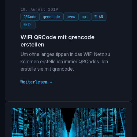
10. August 2019
QRCode
qrencode
brew
apt
WLAN
WiFi
WiFi QRCode mit qrencode
erstellen
Um ohne langes tippen in das WiFi Netz zu
kommen erstelle ich immer QRCodes. Ich
erstelle sie mit qrencode.
Weiterlesen →