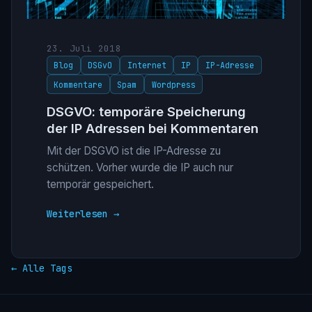
23. Juli 2018
Blog
DSGvO
Internet
IP
IP-Adresse
Kommentare
Spam
Wordpress
DSGVO: temporäre Speicherung
der IP Adressen bei Kommentaren
Mit der DSGVO ist die IP-Adresse zu
schützen. Vorher wurde die IP auch nur
temporär gespeichert.
Weiterlesen →
← Alle Tags