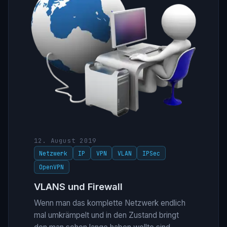
12. August 2019
Netzwerk
IP
VPN
VLAN
IPSec
OpenVPN
VLANS und Firewall
Wenn man das komplette Netzwerk endlich
mal umkrämpelt und in den Zustand bringt