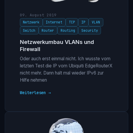
09. August 2019
Netzwerk
Internet
TCP
IP
VLAN
Switch
Router
Routing
Security
Netzwerkumbau VLANs und
Firewall
Oder auch erst einmal nicht. Ich wusste vom
letzten Test die IP vom Ubiquiti EdgeRouterX
nicht mehr. Dann halt mal wieder IPv6 zur
Hilfe nehmen
Weiterlesen →