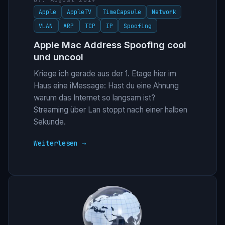
Apple
AppleTV
TimeCapsule
Network
VLAN
ARP
TCP
IP
Spoofing
Apple Mac Address Spoofing cool
und uncool
Kriege ich gerade aus der 1. Etage hier im
Haus eine iMessage: Hast du eine Ahnung
warum das Internet so langsam ist?
Streaming über Lan stoppt nach einer halben
Sekunde.
Weiterlesen →