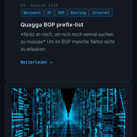
03. August 2019
Netzwerk
IP
BGP
Routing
Internet
Quagga BGP prefix-list
*Notiz an mich, um nich noch einmal suchen
zu müssen* Um im BGP manche Netze nicht
zu erlauben:
Weiterlesen →