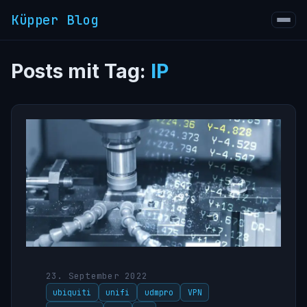
Küpper Blog
Posts mit Tag:
IP
23. September 2022
ubiquiti
unifi
udmpro
VPN