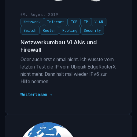
09. August 2019
Netzwerk
Internet
TCP
IP
VLAN
Switch
Router
Routing
Security
Netzwerkumbau VLANs und
Firewall
Oder auch erst einmal nicht. Ich wusste vom
letzten Test die IP vom Ubiquiti EdgeRouterX
nicht mehr. Dann halt mal wieder IPv6 zur
Hilfe nehmen
Weiterlesen →