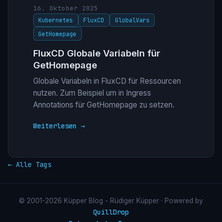
16. Oktober 2025
Kubernetes
FluxCD
GlobalVars
GetHomepage
FluxCD Globale Variabeln für
GetHomepage
Globale Variabeln in FluxCD für Ressourcen
nutzen. Zum Beispiel um in Ingress
Annotations für GetHomepage zu setzen.
Weiterlesen →
← Alle Tags
© 2001-2026 Küpper Blog - Rüdiger Küpper · Powered by
QuillDrop