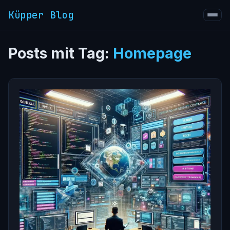
Küpper Blog
Posts mit Tag:
Homepage