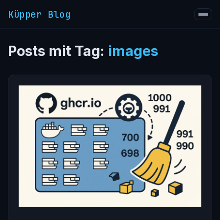
Küpper Blog
Posts mit Tag:
images