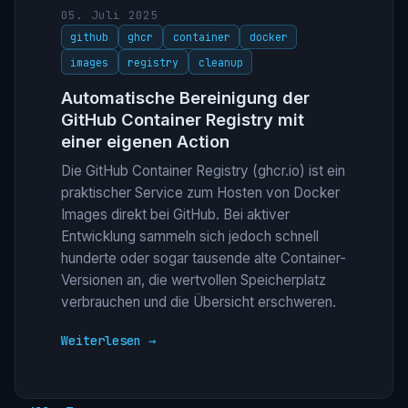
05. Juli 2025
github
ghcr
container
docker
images
registry
cleanup
Automatische Bereinigung der
GitHub Container Registry mit
einer eigenen Action
Die GitHub Container Registry (ghcr.io) ist ein
praktischer Service zum Hosten von Docker
Images direkt bei GitHub. Bei aktiver
Entwicklung sammeln sich jedoch schnell
hunderte oder sogar tausende alte Container-
Versionen an, die wertvollen Speicherplatz
verbrauchen und die Übersicht erschweren.
Weiterlesen →