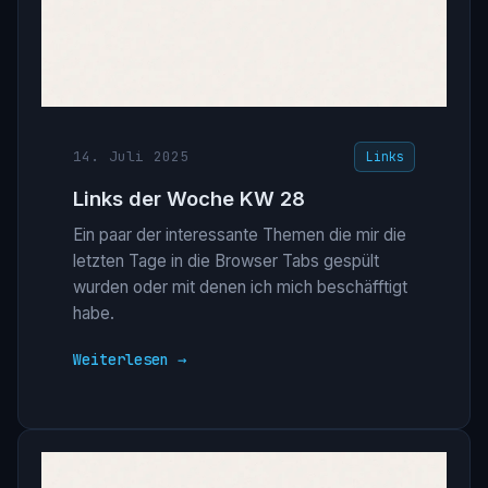
14. Juli 2025
Links
Links der Woche KW 28
Ein paar der interessante Themen die mir die
letzten Tage in die Browser Tabs gespült
wurden oder mit denen ich mich beschäfftigt
habe.
Weiterlesen →