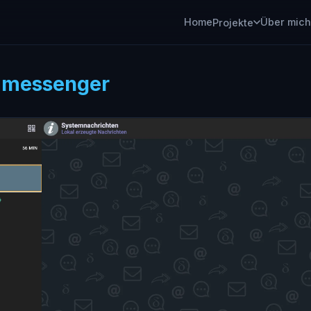
Home
Über mich
Projekte
:
messenger