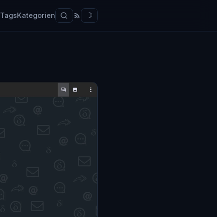
Tags
Kategorien
☽