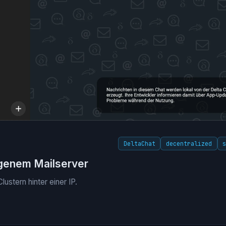
DeltaChat
decentralized
igenem Mailserver
stern hinter einer IP.