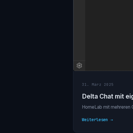
31. März 2025
Delta Chat mit e
HomeLab mit mehreren Clu
Weiterlesen →