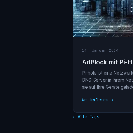
14. Januar 2024
AdBlock mit Pi-H
Pi-hole ist eine Netzwer
DNS-Server in Ihrem Netz
sie auf Ihre Geräte gela
Weiterlesen →
← Alle Tags