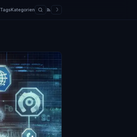
Tags
Kategorien
☽