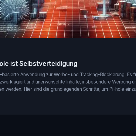
ole ist Selbstverteidigung
k-basierte Anwendung zur Werbe- und Tracking-Blockierung. Es fun
werk agiert und unerwünschte Inhalte, insbesondere Werbung und 
den werden. Hier sind die grundlegenden Schritte, um Pi-hole einz