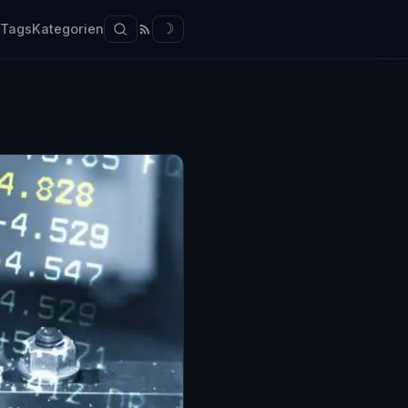
Tags
Kategorien
☽