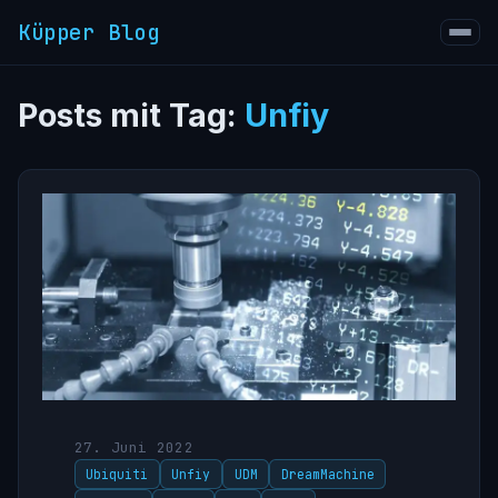
Küpper Blog
Posts mit Tag:
Unfiy
27. Juni 2022
Ubiquiti
Unfiy
UDM
DreamMachine