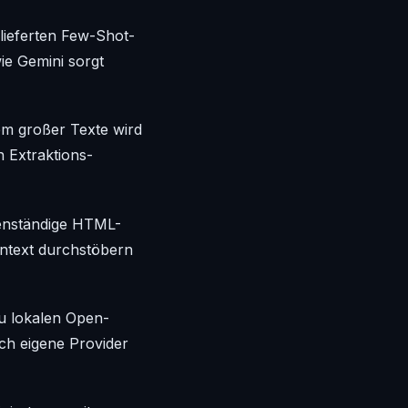
ieferten Few-Shot-
ie Gemini sorgt
em großer Texte wird
 Extraktions-
genständige HTML-
Kontext durchstöbern
u lokalen Open-
ich eigene Provider