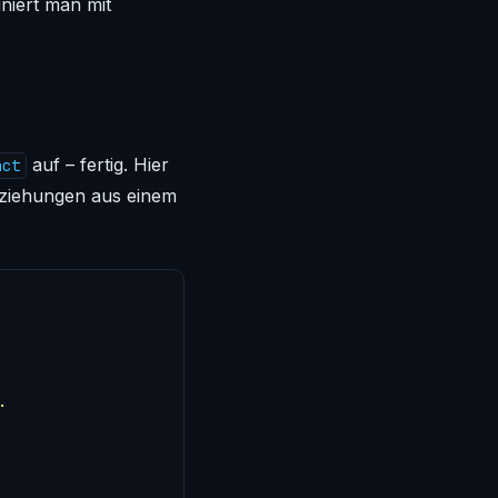
niert man mit
auf – fertig. Hier
act
eziehungen aus einem