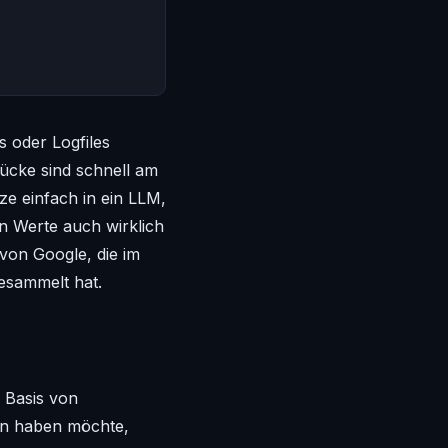
s oder Logfiles
rücke sind schnell am
ze einfach in ein LLM,
n Werte auch wirklich
von Google, die im
gesammelt hat.
f Basis von
an haben möchte,