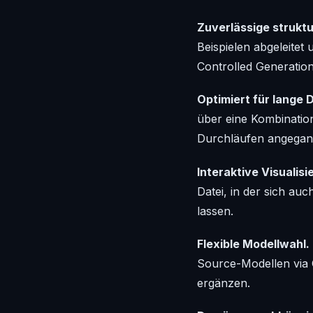
Zuverlässige strukt
Beispielen abgeleitet
Controlled Generation 
Optimiert für lange
über eine Kombinatio
Durchläufen angegan
Interaktive Visualisi
Datei, in der sich au
lassen.
Flexible Modellwahl.
Source-Modellen via O
ergänzen.