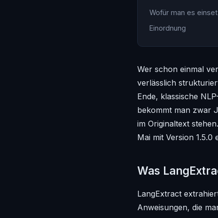
Wofür man es einset
Einordnung
Wer schon einmal vers
verlässlich strukturi
Ende, klassische NLP-
bekommt man zwar JSO
im Originaltext stehe
Mai mit Version 1.5.0
Was LangExtra
LangExtract extrahier
Anweisungen, die man