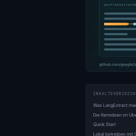
INHALTSVERZEICH
Was LangExtract ma
Die Kernideen im Übe
Quick Start
Lokal betreiben mit 