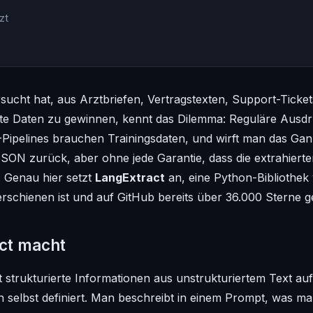
zt
ucht hat, aus Arztbriefen, Vertragstexten, Support-Ticket
erte Daten zu gewinnen, kennt das Dilemma: Reguläre Ausd
Pipelines brauchen Trainingsdaten, und wirft man das Gan
N zurück, aber ohne jede Garantie, dass die extrahierte
n. Genau hier setzt
LangExtract
an, eine Python-Bibliothek 
 erschienen ist und auf GitHub bereits über 36.000 Sterne 
ct macht
t strukturierte Informationen aus unstrukturiertem Text au
 selbst definiert. Man beschreibt in einem Prompt, was m