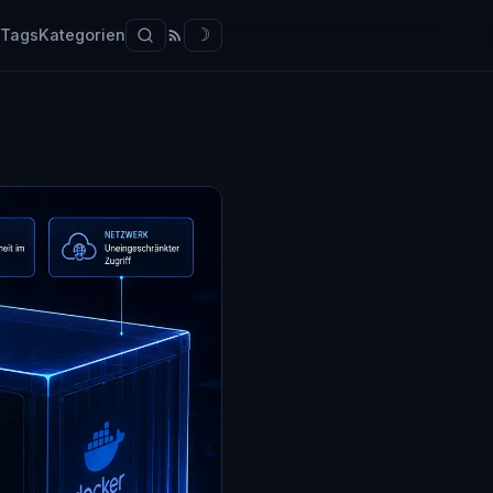
Tags
Kategorien
☽