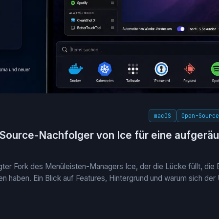
macOS
Open-Sourc
Source-Nachfolger von Ice für eine aufger
egter Fork des Menüleisten-Managers Ice, der die Lücke füllt, die
ssen haben. Ein Blick auf Features, Hintergrund und warum sich der