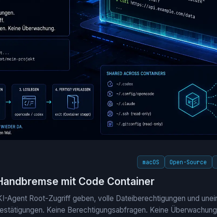
macOS
Open-Source
Handbremse mit Code Container
KI-Agent Root-Zugriff geben, volle Dateiberechtigungen und une
Bestätigungen. Keine Berechtigungsabfragen. Keine Überwachung