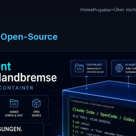
Home
Über mich
Projekte
:
Open-Source