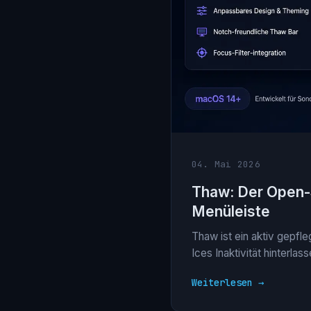
04. Mai 2026
Thaw: Der Open-
Menüleiste
Thaw ist ein aktiv gepfl
Ices Inaktivität hinterla
Weiterlesen →