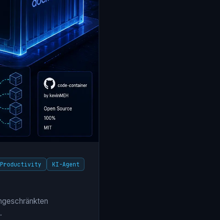
Productivity
KI-Agent
ingeschränkten
.