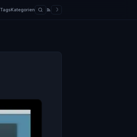
Tags
Kategorien
☽