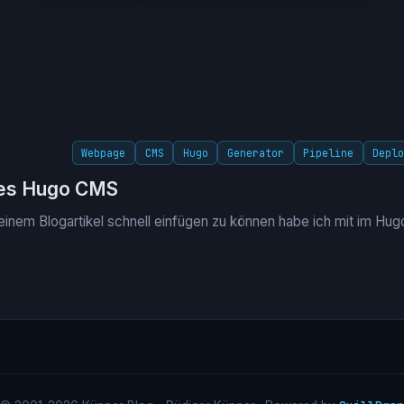
Webpage
CMS
Hugo
Generator
Pipeline
Depl
des Hugo CMS
 einem Blogartikel schnell einfügen zu können habe ich mit im H