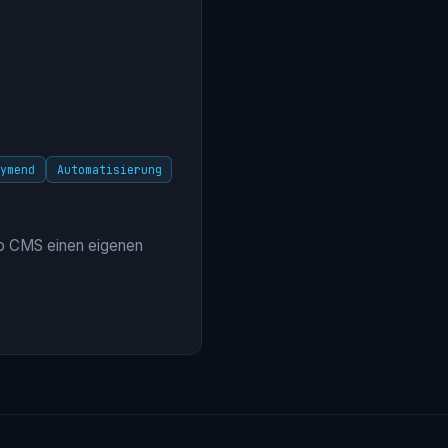
oymend
Automatisierung
ugo CMS einen eigenen