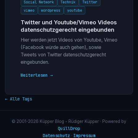
Social Network
Technik
Twitter
vimeo
wordpress
youtube
Twitter und Youtube/Vimeo Videos
datenschutzgerecht eingebunden
Hier werden jetzt Videos von Youtube, Vimeo
(Facebook würde auch gehen), sowie
Tweets von Twitter datenschutzgerecht
eingebunden.
Weiterlesen →
← Alle Tags
© 2001-2026 Küpper Blog - Rüdiger Küpper · Powered by
QuillDrop
Datenschutz
Impressum
·