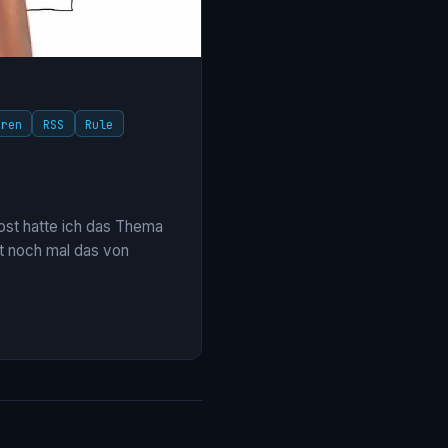
eren
RSS
Rule
st hatte ich das Thema
st noch mal das von