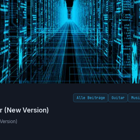
Alle Beiträge
Guitar
Mus
ar (New Version)
Version)