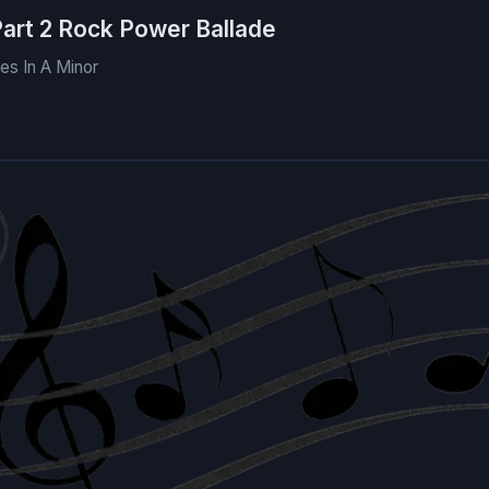
Part 2 Rock Power Ballade
ues In A Minor