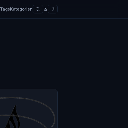
Tags
Kategorien
☽