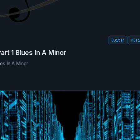
Guitar
Mus
art 1 Blues In A Minor
ues In A Minor