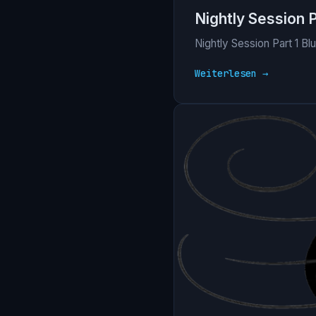
Nightly Session 
Nightly Session Part 1 Bl
Weiterlesen →