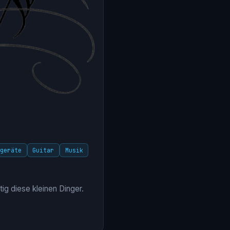
tgeräte
Guitar
Musik
ig diese kleinen Dinger.