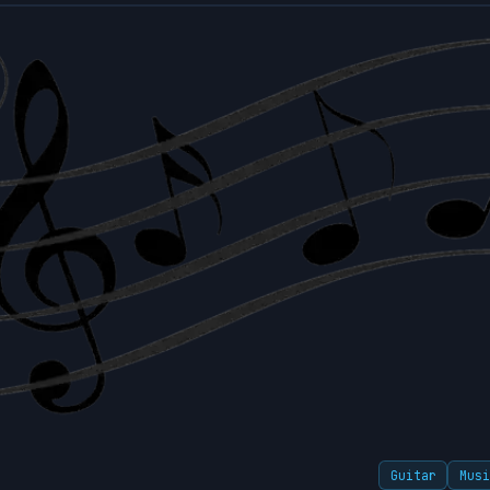
Guitar
Mus