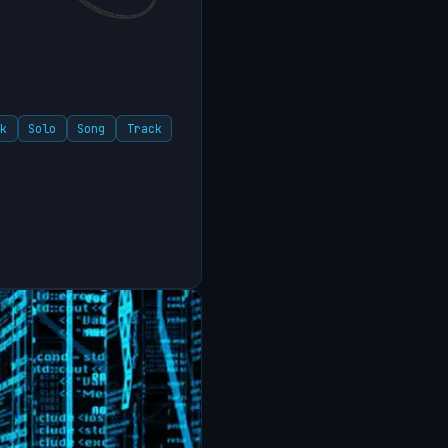
ik
Solo
Song
Track