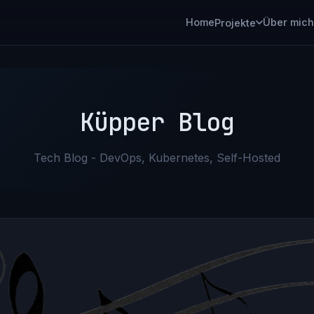
Home
Über mich
Projekte
Küpper Blog
Tech Blog - DevOps, Kubernetes, Self-Hosted