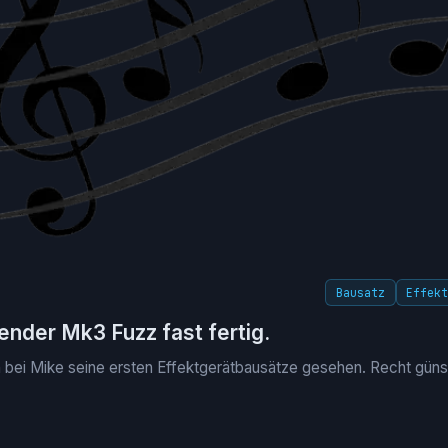
Bausatz
Effek
ender Mk3 Fuzz fast fertig.
h bei Mike seine ersten Effektgerätbausätze gesehen. Recht günst