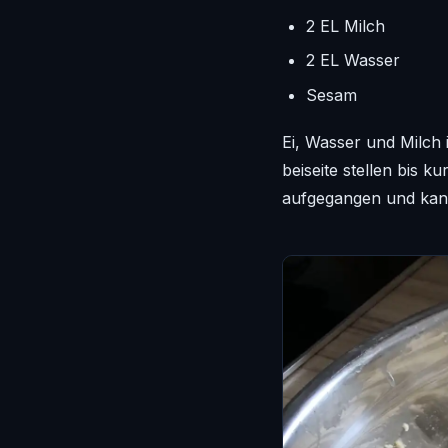
2 EL Milch
2 EL Wasser
Sesam
Ei, Wasser und Milch
beiseite stellen bis 
aufgegangen und kann