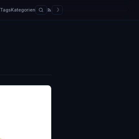
Tags
Kategorien
☽