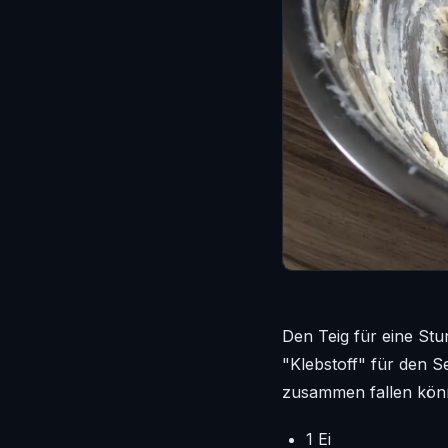
Den Teig für eine St
"Klebstoff" für den S
zusammen fallen kön
1 Ei