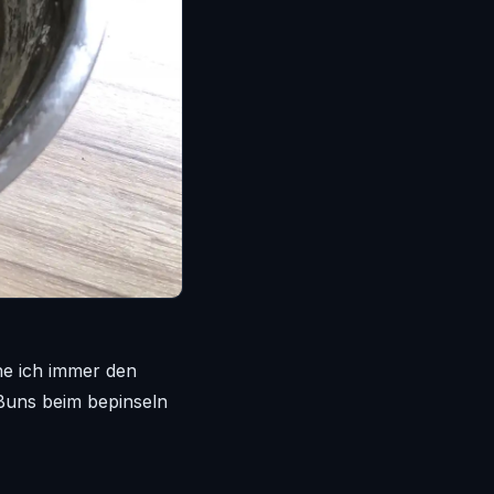
he ich immer den
 Buns beim bepinseln