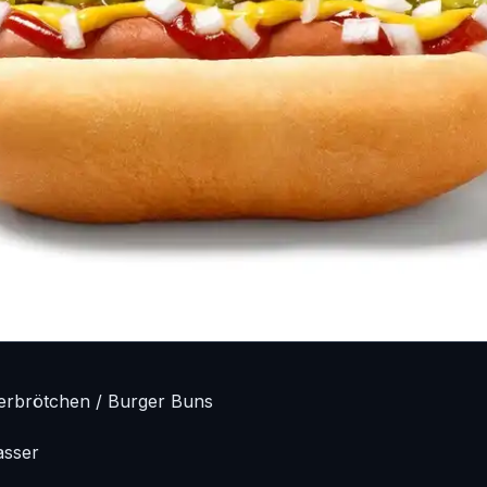
erbrötchen / Burger Buns
asser