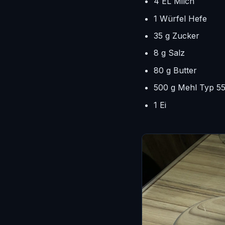
4 EL Milch
1 Würfel Hefe
35 g Zucker
8 g Salz
80 g Butter
500 g Mehl Typ 5
1 Ei