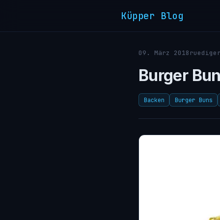
Küpper Blog
09. März 2018
ruedige
Burger Bu
Backen
Burger Buns