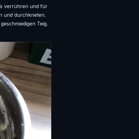
es verrühren und für
en und durchkneten.
 geschmeidigen Teig.