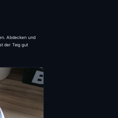
gen. Abdecken und
t der Teig gut