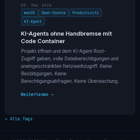
08. Mai 2026
macOS
Open-Source
Productivity
KI-Agent
KI-Agents ohne Handbremse mit
Code Container
Projekt öffnen und dem KI-Agent Root-
Zugriff geben, volle Dateiberechtigungen und
uneingeschränkten Netzwerkzugriff. Keine
Bestätigungen. Keine
Berechtigungsabfragen. Keine Überwachung.
Weiterlesen →
← Alle Tags